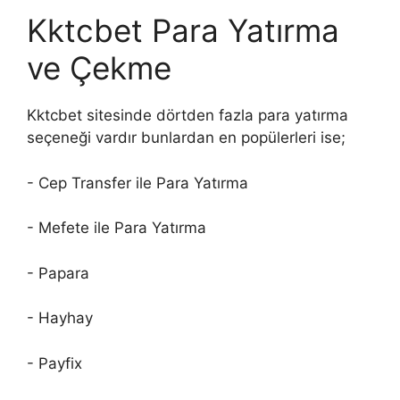
Kktcbet Para Yatırma
ve Çekme
Kktcbet sitesinde dörtden fazla para yatırma
seçeneği vardır bunlardan en popülerleri ise;
- Cep Transfer ile Para Yatırma
- Mefete ile Para Yatırma
- Papara
- Hayhay
- Payfix