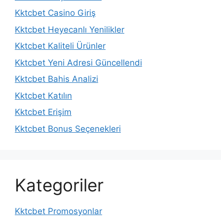
Kktcbet Casino Giriş
Kktcbet Heyecanlı Yenilikler
Kktcbet Kaliteli Ürünler
Kktcbet Yeni Adresi Güncellendi
Kktcbet Bahis Analizi
Kktcbet Katılın
Kktcbet Erişim
Kktcbet Bonus Seçenekleri
Kategoriler
Kktcbet Promosyonlar