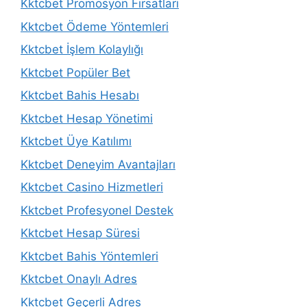
Kktcbet Promosyon Fırsatları
Kktcbet Ödeme Yöntemleri
Kktcbet İşlem Kolaylığı
Kktcbet Popüler Bet
Kktcbet Bahis Hesabı
Kktcbet Hesap Yönetimi
Kktcbet Üye Katılımı
Kktcbet Deneyim Avantajları
Kktcbet Casino Hizmetleri
Kktcbet Profesyonel Destek
Kktcbet Hesap Süresi
Kktcbet Bahis Yöntemleri
Kktcbet Onaylı Adres
Kktcbet Geçerli Adres