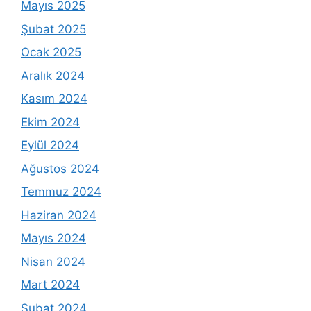
Mayıs 2025
Şubat 2025
Ocak 2025
Aralık 2024
Kasım 2024
Ekim 2024
Eylül 2024
Ağustos 2024
Temmuz 2024
Haziran 2024
Mayıs 2024
Nisan 2024
Mart 2024
Şubat 2024