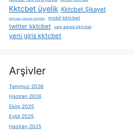
kktcbet çoklu ülke
Kktcbet üyelik
Kktcbet Şikayet
mobil kktcbet
kktcbet şikayet bilgileri
twitter kktcbet
yeni adresi kktcbet
yeni giris kktcbet
Arşivler
Temmuz 2026
Haziran 2026
Ekim 2025
Eylül 2025
Haziran 2025