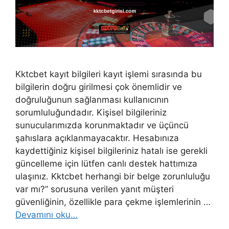
Kktcbet kayıt bilgileri kayıt işlemi sırasında bu
bilgilerin doğru girilmesi çok önemlidir ve
doğruluğunun sağlanması kullanıcının
sorumluluğundadır. Kişisel bilgileriniz
sunucularımızda korunmaktadır ve üçüncü
şahıslara açıklanmayacaktır. Hesabınıza
kaydettiğiniz kişisel bilgileriniz hatalı ise gerekli
güncelleme için lütfen canlı destek hattımıza
ulaşınız. Kktcbet herhangi bir belge zorunluluğu
var mı?” sorusuna verilen yanıt müşteri
güvenliğinin, özellikle para çekme işlemlerinin …
Devamını oku…