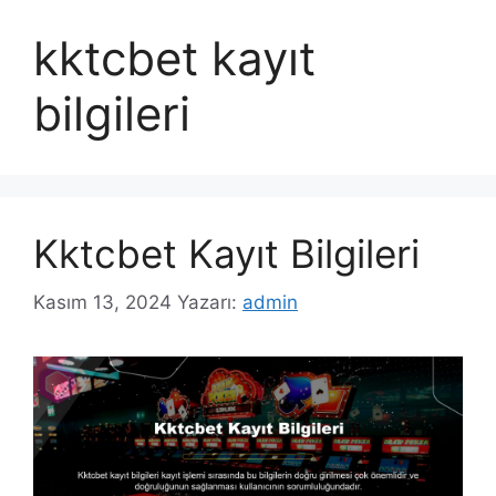
kktcbet kayıt
bilgileri
Kktcbet Kayıt Bilgileri
Kasım 13, 2024
Yazarı:
admin