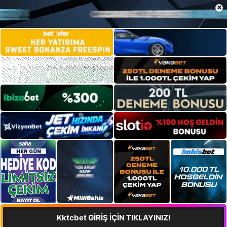
×
Kktcbet GİRİŞ İÇİN TIKLAYINIZ!