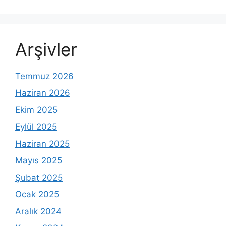
Arşivler
Temmuz 2026
Haziran 2026
Ekim 2025
Eylül 2025
Haziran 2025
Mayıs 2025
Şubat 2025
Ocak 2025
Aralık 2024