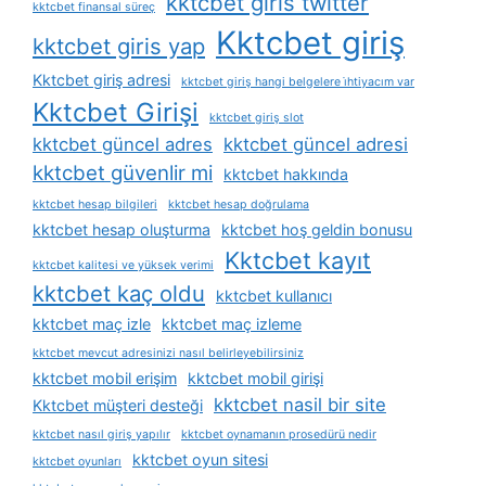
kktcbet giris twitter
kktcbet finansal süreç
Kktcbet giriş
kktcbet giris yap
Kktcbet giriş adresi
kktcbet giriş hangi belgelere i̇htiyacım var
Kktcbet Girişi
kktcbet giriş slot
kktcbet güncel adres
kktcbet güncel adresi
kktcbet güvenlir mi
kktcbet hakkında
kktcbet hesap bilgileri
kktcbet hesap doğrulama
kktcbet hesap oluşturma
kktcbet hoş geldin bonusu
Kktcbet kayıt
kktcbet kalitesi ve yüksek verimi
kktcbet kaç oldu
kktcbet kullanıcı
kktcbet maç izle
kktcbet maç izleme
kktcbet mevcut adresinizi nasıl belirleyebilirsiniz
kktcbet mobil erişim
kktcbet mobil girişi
kktcbet nasil bir site
Kktcbet müşteri desteği
kktcbet nasıl giriş yapılır
kktcbet oynamanın prosedürü nedir
kktcbet oyun sitesi
kktcbet oyunları