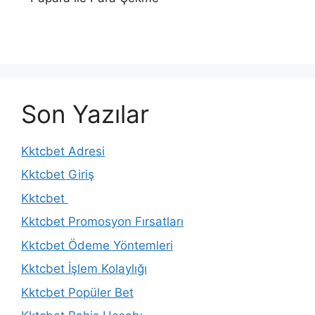
Son Yazılar
Kktcbet Adresi
Kktcbet Giriş
Kktcbet
Kktcbet Promosyon Fırsatları
Kktcbet Ödeme Yöntemleri
Kktcbet İşlem Kolaylığı
Kktcbet Popüler Bet