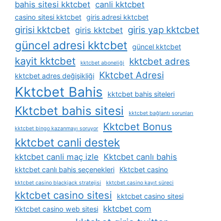
bahis sitesi kktcbet
canli kktcbet
casino sitesi kktcbet
giris adresi kktcbet
girisi kktcbet
giris yap kktcbet
giris kktcbet
güncel adresi kktcbet
güncel kktcbet
kayit kktcbet
kktcbet adres
kktcbet aboneliği
Kktcbet Adresi
kktcbet adres değişikliği
Kktcbet Bahis
kktcbet bahis siteleri
Kktcbet bahis sitesi
kktcbet bağlantı sorunları
Kktcbet Bonus
kktcbet bingo kazanmayı soruyor
kktcbet canli destek
kktcbet canli maç izle
Kktcbet canlı bahis
kktcbet canlı bahis seçenekleri
Kktcbet casino
kktcbet casino blackjack stratejisi
kktcbet casino kayıt süreci
kktcbet casino sitesi
kktcbet casino sitesi
kktcbet com
Kktcbet casino web sitesi