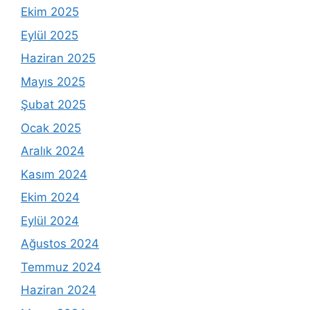
Ekim 2025
Eylül 2025
Haziran 2025
Mayıs 2025
Şubat 2025
Ocak 2025
Aralık 2024
Kasım 2024
Ekim 2024
Eylül 2024
Ağustos 2024
Temmuz 2024
Haziran 2024