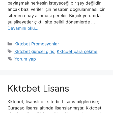
paylaşmak herkesin isteyeceği bir şey değildir
ancak bazı veriler için hesabın doğrulanması için
siteden onay alınması gerekir. Birçok yorumda
şu şikayetler çıktı: site belirli dönemlerde …
Devamını oku…
Kategoriler
Kktcbet Promosyonlar
Etiketler
Kktcbet güncel giriş
,
Kktcbet para çekme
Yorum yap
Kktcbet Lisans
Kktcbet, lisanslı bir sitedir. Lisans bilgileri ise;
Curacao lisansı altında lisanslanmıştır. Kktcbet