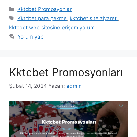
Kategoriler
Kktcbet Promosyonlar
Etiketler
Kktcbet para çekme
,
kktcbet site ziyareti
,
kktcbet web sitesine erişemiyorum
Yorum yap
Kktcbet Promosyonları
Şubat 14, 2024
Yazarı:
admin