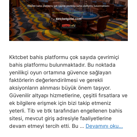
Kktcbet bahis platformu çok sayıda çevrimiçi
bahis platformu bulunmaktadır. Bu noktada
yenilikçi oyun ortamına güvence sağlayan
faktörlerin değerlendirilmesi ve gerekli
aksiyonların alınması büyük önem taşıyor.
Güvenilir altyapı hizmetlerine, çeşitli fırsatlara ve
ek bilgilere erişmek için bizi takip etmeniz
yeterli. Tib ve btk tarafından engellenen bahis
sitesi, mevcut giriş adresiyle faaliyetlerine
devam etmeyi tercih etti. Bu …
Devamını oku…