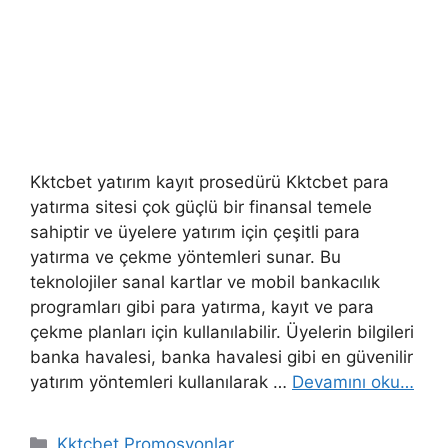
Kktcbet yatırım kayıt prosedürü Kktcbet para
yatırma sitesi çok güçlü bir finansal temele
sahiptir ve üyelere yatırım için çeşitli para
yatırma ve çekme yöntemleri sunar. Bu
teknolojiler sanal kartlar ve mobil bankacılık
programları gibi para yatırma, kayıt ve para
çekme planları için kullanılabilir. Üyelerin bilgileri
banka havalesi, banka havalesi gibi en güvenilir
yatırım yöntemleri kullanılarak …
Devamını oku…
Kategoriler
Kktcbet Promosyonlar