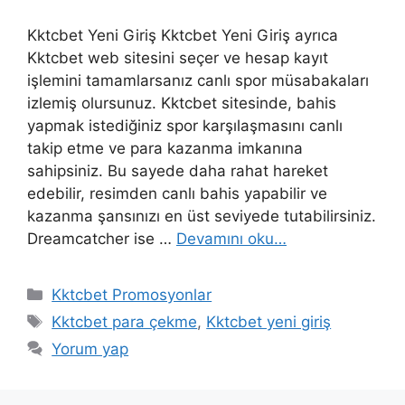
Kktcbet Yeni Giriş Kktcbet Yeni Giriş ayrıca
Kktcbet web sitesini seçer ve hesap kayıt
işlemini tamamlarsanız canlı spor müsabakaları
izlemiş olursunuz. Kktcbet sitesinde, bahis
yapmak istediğiniz spor karşılaşmasını canlı
takip etme ve para kazanma imkanına
sahipsiniz. Bu sayede daha rahat hareket
edebilir, resimden canlı bahis yapabilir ve
kazanma şansınızı en üst seviyede tutabilirsiniz.
Dreamcatcher ise …
Devamını oku…
Kategoriler
Kktcbet Promosyonlar
Etiketler
Kktcbet para çekme
,
Kktcbet yeni giriş
Yorum yap