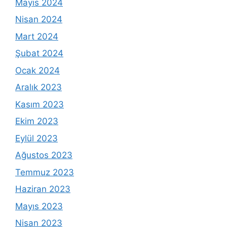
Mayıs 2024
Nisan 2024
Mart 2024
Şubat 2024
Ocak 2024
Aralık 2023
Kasım 2023
Ekim 2023
Eylül 2023
Ağustos 2023
Temmuz 2023
Haziran 2023
Mayıs 2023
Nisan 2023