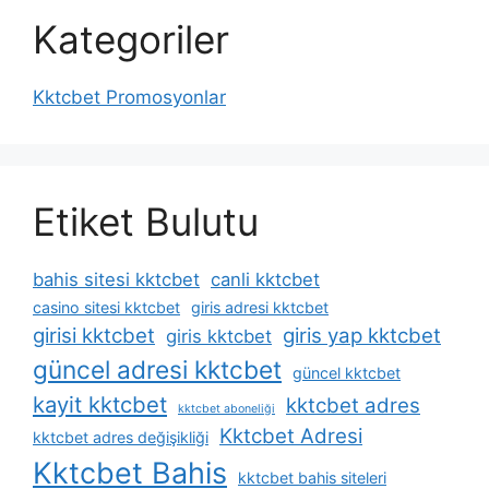
Kategoriler
Kktcbet Promosyonlar
Etiket Bulutu
bahis sitesi kktcbet
canli kktcbet
casino sitesi kktcbet
giris adresi kktcbet
girisi kktcbet
giris yap kktcbet
giris kktcbet
güncel adresi kktcbet
güncel kktcbet
kayit kktcbet
kktcbet adres
kktcbet aboneliği
Kktcbet Adresi
kktcbet adres değişikliği
Kktcbet Bahis
kktcbet bahis siteleri