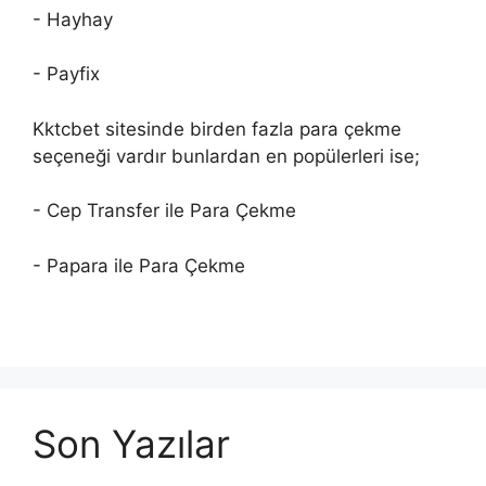
- Hayhay
- Payfix
Kktcbet sitesinde birden fazla para çekme
seçeneği vardır bunlardan en popülerleri ise;
- Cep Transfer ile Para Çekme
- Papara ile Para Çekme
Son Yazılar