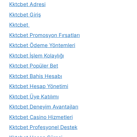
Kktcbet Adresi
Kktcbet Giriş
Kktcbet
Kktcbet Promosyon Fırsatları
Kktcbet Ödeme Yöntemleri
Kktcbet İşlem Kolaylığı
Kktcbet Popüler Bet
Kktcbet Bahis Hesabı
Kktcbet Hesap Yönetimi
Kktcbet Üye Katılımı
Kktcbet Deneyim Avantajları
Kktcbet Casino Hizmetleri
Kktcbet Profesyonel Destek