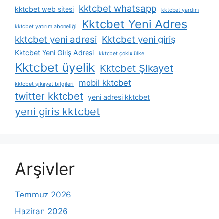
kktcbet whatsapp
kktcbet web sitesi
kktcbet yardım
Kktcbet Yeni Adres
kktcbet yatırım aboneliği
kktcbet yeni adresi
Kktcbet yeni giriş
Kktcbet Yeni Giriş Adresi
kktcbet çoklu ülke
Kktcbet üyelik
Kktcbet Şikayet
mobil kktcbet
kktcbet şikayet bilgileri
twitter kktcbet
yeni adresi kktcbet
yeni giris kktcbet
Arşivler
Temmuz 2026
Haziran 2026