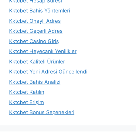
Kktcbet Hesap Süresi
Kktcbet Bahis Yöntemleri
Kktcbet Onaylı Adres
Kktcbet Geçerli Adres
Kktcbet Casino Giriş
Kktcbet Heyecanlı Yenilikler
Kktcbet Kaliteli Ürünler
Kktcbet Yeni Adresi Güncellendi
Kktcbet Bahis Analizi
Kktcbet Katılın
Kktcbet Erişim
Kktcbet Bonus Seçenekleri