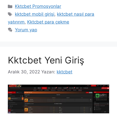
Kategoriler
Kktcbet Promosyonlar
Etiketler
kktcbet mobil girişi
,
kktcbet nasıl para
yatırırım
,
Kktcbet para çekme
Yorum yap
Kktcbet Yeni Giriş
Aralık 30, 2022
Yazarı:
kktcbet