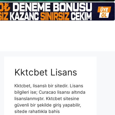
Kktcbet Lisans
Kktcbet, lisanslı bir sitedir. Lisans
bilgileri ise; Curacao lisansı altında
lisanslanmıştır. Kktcbet sitesine
güvenli bir şekilde giriş yapabilir,
sitede rahatlıkla bahis