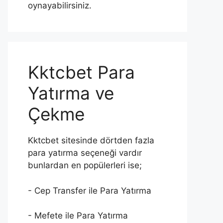
oynayabilirsiniz.
Kktcbet Para
Yatırma ve
Çekme
Kktcbet sitesinde dörtden fazla
para yatırma seçeneği vardır
bunlardan en popülerleri ise;
- Cep Transfer ile Para Yatırma
- Mefete ile Para Yatırma