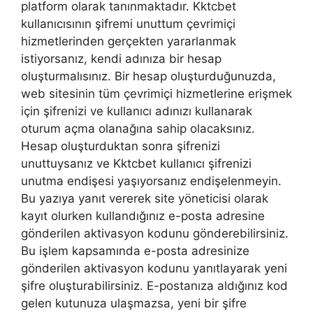
platform olarak tanınmaktadır. Kktcbet
kullanıcısının şifremi unuttum çevrimiçi
hizmetlerinden gerçekten yararlanmak
istiyorsanız, kendi adınıza bir hesap
oluşturmalısınız. Bir hesap oluşturduğunuzda,
web sitesinin tüm çevrimiçi hizmetlerine erişmek
için şifrenizi ve kullanıcı adınızı kullanarak
oturum açma olanağına sahip olacaksınız.
Hesap oluşturduktan sonra şifrenizi
unuttuysanız ve Kktcbet kullanıcı şifrenizi
unutma endişesi yaşıyorsanız endişelenmeyin.
Bu yazıya yanıt vererek site yöneticisi olarak
kayıt olurken kullandığınız e-posta adresine
gönderilen aktivasyon kodunu gönderebilirsiniz.
Bu işlem kapsamında e-posta adresinize
gönderilen aktivasyon kodunu yanıtlayarak yeni
şifre oluşturabilirsiniz. E-postanıza aldığınız kod
gelen kutunuza ulaşmazsa, yeni bir şifre