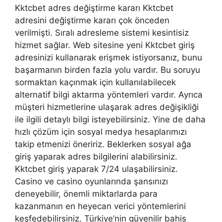
Kktcbet adres değiştirme kararı Kktcbet
adresini değiştirme kararı çok önceden
verilmişti. Sıralı adresleme sistemi kesintisiz
hizmet sağlar. Web sitesine yeni Kktcbet giriş
adresinizi kullanarak erişmek istiyorsanız, bunu
başarmanın birden fazla yolu vardır. Bu soruyu
sormaktan kaçınmak için kullanılabilecek
alternatif bilgi aktarma yöntemleri vardır. Ayrıca
müşteri hizmetlerine ulaşarak adres değişikliği
ile ilgili detaylı bilgi isteyebilirsiniz. Yine de daha
hızlı çözüm için sosyal medya hesaplarımızı
takip etmenizi öneririz. Beklerken sosyal ağa
giriş yaparak adres bilgilerini alabilirsiniz.
Kktcbet giriş yaparak 7/24 ulaşabilirsiniz.
Casino ve casino oyunlarında şansınızı
deneyebilir, önemli miktarlarda para
kazanmanın en heyecan verici yöntemlerini
keşfedebilirsiniz. Türkiye’nin güvenilir bahis