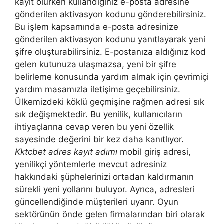
kayıt olurken kullandığınız e-posta adresine
gönderilen aktivasyon kodunu gönderebilirsiniz.
Bu işlem kapsamında e-posta adresinize
gönderilen aktivasyon kodunu yanıtlayarak yeni
şifre oluşturabilirsiniz. E-postanıza aldığınız kod
gelen kutunuza ulaşmazsa, yeni bir şifre
belirleme konusunda yardım almak için çevrimiçi
yardım masamızla iletişime geçebilirsiniz.
Ülkemizdeki köklü geçmişine rağmen adresi sık
sık değişmektedir. Bu yenilik, kullanıcıların
ihtiyaçlarına cevap veren bu yeni özellik
sayesinde değerini bir kez daha kanıtlıyor.
Kktcbet adres kayıt adımı
mobil giriş adresi,
yenilikçi yöntemlerle mevcut adresiniz
hakkındaki şüphelerinizi ortadan kaldırmanın
sürekli yeni yollarını buluyor. Ayrıca, adresleri
güncellendiğinde müşterileri uyarır. Oyun
sektörünün önde gelen firmalarından biri olarak