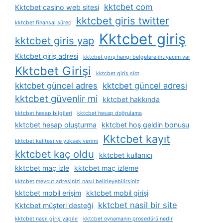
kktcbet com
Kktcbet casino web sitesi
kktcbet giris twitter
kktcbet finansal süreç
Kktcbet giriş
kktcbet giris yap
Kktcbet giriş adresi
kktcbet giriş hangi belgelere i̇htiyacım var
Kktcbet Girişi
kktcbet giriş slot
kktcbet güncel adres
kktcbet güncel adresi
kktcbet güvenlir mi
kktcbet hakkında
kktcbet hesap bilgileri
kktcbet hesap doğrulama
kktcbet hesap oluşturma
kktcbet hoş geldin bonusu
Kktcbet kayıt
kktcbet kalitesi ve yüksek verimi
kktcbet kaç oldu
kktcbet kullanıcı
kktcbet maç izle
kktcbet maç izleme
kktcbet mevcut adresinizi nasıl belirleyebilirsiniz
kktcbet mobil erişim
kktcbet mobil girişi
kktcbet nasil bir site
Kktcbet müşteri desteği
kktcbet nasıl giriş yapılır
kktcbet oynamanın prosedürü nedir