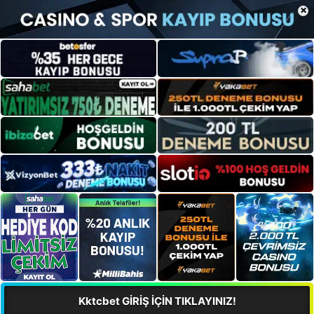
×
Kktcbet GİRİŞ İÇİN TIKLAYINIZ!