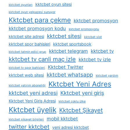
kktcbet oyun sitesi
kktcbet oyunları
kktcbet oyun yelpazesi sunuyor
Kktcbet para çekme
kktcbet promosyon
kktcbet promosyon kodu
kktcbet promosyonu
kktcbet sitesi
kktcbet site adresi
kktcbet slot
kktcbet spor bahisleri
kktcbet sportsbook
kktcbet telegram
kktcbet tv
kktcbet tatmin edici grup
kktcbet tv canli maç izle
kktcbet tv izle
Kktcbet Twitter
kktcbet tv spor bahisleri
kktcbet whatsapp
kktcbet web sitesi
kktcbet yardım
Kktcbet Yeni Adres
kktcbet yatırım aboneliği
kktcbet yeni adresi
Kktcbet yeni giriş
Kktcbet Yeni Giriş Adresi
kktcbet çoklu ülke
Kktcbet üyelik
Kktcbet Şikayet
mobil kktcbet
kktcbet şikayet bilgileri
twitter kktcbet
yeni adresi kktcbet