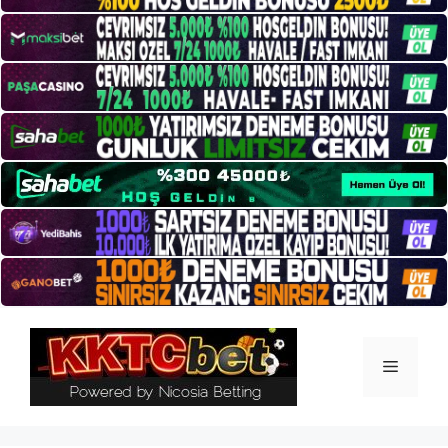
İçeriğe
atla
Menü