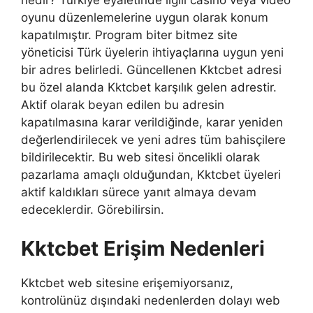
nedir? Türkiye eyaletinde ilgili casino veya video
oyunu düzenlemelerine uygun olarak konum
kapatılmıştır. Program biter bitmez site
yöneticisi Türk üyelerin ihtiyaçlarına uygun yeni
bir adres belirledi. Güncellenen Kktcbet adresi
bu özel alanda Kktcbet karşılık gelen adrestir.
Aktif olarak beyan edilen bu adresin
kapatılmasına karar verildiğinde, karar yeniden
değerlendirilecek ve yeni adres tüm bahisçilere
bildirilecektir. Bu web sitesi öncelikli olarak
pazarlama amaçlı olduğundan, Kktcbet üyeleri
aktif kaldıkları sürece yanıt almaya devam
edeceklerdir. Görebilirsin.
Kktcbet Erişim Nedenleri
Kktcbet web sitesine erişemiyorsanız,
kontrolünüz dışındaki nedenlerden dolayı web