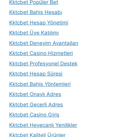
Kktcbet Popüler Bet
Kktcbet Bahis Hesabı
Kktcbet Hesap Yönetimi
Kktcbet Üye Katılımı
Kktcbet Deneyim Avantajları
Kktcbet Casino Hizmetleri
Kktcbet Profesyonel Destek
Kktcbet Hesap Süresi
Kktcbet Bahis Yöntemleri
Kktcbet Onaylı Adres
Kktcbet Geçerli Adres
Kktcbet Casino Giriş
Kktcbet Heyecanlı Yenilikler
Kktcbet Kaliteli Ürünler