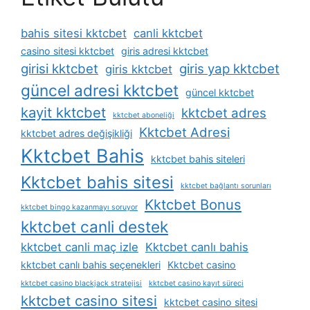
bahis sitesi kktcbet
canli kktcbet
casino sitesi kktcbet
giris adresi kktcbet
girisi kktcbet
giris yap kktcbet
giris kktcbet
güncel adresi kktcbet
güncel kktcbet
kayit kktcbet
kktcbet adres
kktcbet aboneliği
Kktcbet Adresi
kktcbet adres değişikliği
Kktcbet Bahis
kktcbet bahis siteleri
Kktcbet bahis sitesi
kktcbet bağlantı sorunları
Kktcbet Bonus
kktcbet bingo kazanmayı soruyor
kktcbet canli destek
kktcbet canli maç izle
Kktcbet canlı bahis
kktcbet canlı bahis seçenekleri
Kktcbet casino
kktcbet casino blackjack stratejisi
kktcbet casino kayıt süreci
kktcbet casino sitesi
kktcbet casino sitesi