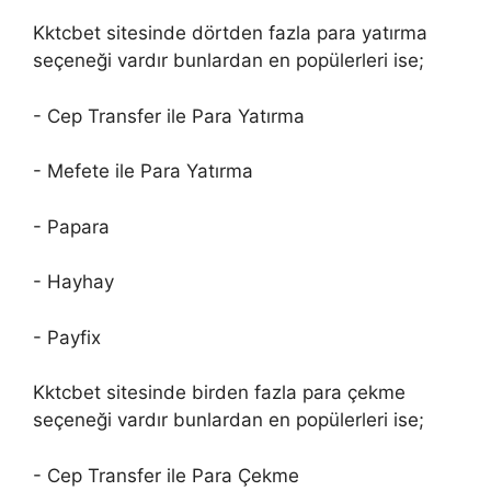
Kktcbet sitesinde dörtden fazla para yatırma
seçeneği vardır bunlardan en popülerleri ise;
- Cep Transfer ile Para Yatırma
- Mefete ile Para Yatırma
- Papara
- Hayhay
- Payfix
Kktcbet sitesinde birden fazla para çekme
seçeneği vardır bunlardan en popülerleri ise;
- Cep Transfer ile Para Çekme