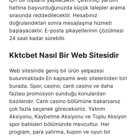
hattına başvurduğunuzda küçük talepler arama
sırasında reddedilecektir. Hesabınız
doğrulandıktan sonra mesajlaşma hizmeti
başlayacaktır. E-posta şikayetlerinin çözülmesi
24 saat kadar sürebilir.
Kktcbet Nasıl Bir Web Sitesidir
Web sitesinde geniş bir ürün yelpazesi
bulunmaktadır.En kapsamlı web sitelerinden biri
burada. Spor, casino, canlı casino ve daha
fazlası promosyon sunduğu konulardan
bazılarıdır. Canlı casino bölümüne bakarsanız
çok fazla seçenek göreceksiniz. Yatırım
Aksiyonu, Kaybetme Aksiyonu ve Toplu Aksiyon
spor bahisleri bölümünde mevcuttur. Her
program, para yatırma, kupon ve oyun bir