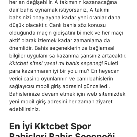
her an değişebilir. A takımının kazanacağına
dair bahis oynamak istiyorsanız, A takımı
bahsinizi onaylayana kadar yeni oranlar daha
düşük olacaktır. Canlı bahis söz konusu
olduğunda maçın gidişatını bilmek ve her maçı
aktif olarak izlemek kadar zamanlama da
önemlidir. Bahis seçeneklerinize bağlamsal
bilgiler uygulanırsa kazanma şansınız artacaktır.
Kktcbet sitesi yasal mı bahis seçeneği
Ruleti
para kazanmanın iyi bir yolu mu? En heyecan
verici casino oyunlarının ve canlı bahislerin
sağlayıcısı mobil giriş adresini güncelledi.
Bahislerinize devam etmek için web sitemizdeki
yeni mobil giriş adresini her zaman ziyaret
edebilirsiniz.
En İyi Kktcbet Spor
Bahisleri Bahis Seçeneği