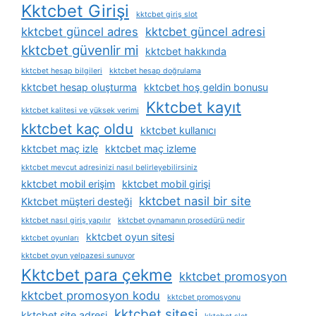
Kktcbet Girişi
kktcbet giriş slot
kktcbet güncel adres
kktcbet güncel adresi
kktcbet güvenlir mi
kktcbet hakkında
kktcbet hesap bilgileri
kktcbet hesap doğrulama
kktcbet hesap oluşturma
kktcbet hoş geldin bonusu
Kktcbet kayıt
kktcbet kalitesi ve yüksek verimi
kktcbet kaç oldu
kktcbet kullanıcı
kktcbet maç izle
kktcbet maç izleme
kktcbet mevcut adresinizi nasıl belirleyebilirsiniz
kktcbet mobil erişim
kktcbet mobil girişi
kktcbet nasil bir site
Kktcbet müşteri desteği
kktcbet nasıl giriş yapılır
kktcbet oynamanın prosedürü nedir
kktcbet oyun sitesi
kktcbet oyunları
kktcbet oyun yelpazesi sunuyor
Kktcbet para çekme
kktcbet promosyon
kktcbet promosyon kodu
kktcbet promosyonu
kktcbet sitesi
kktcbet site adresi