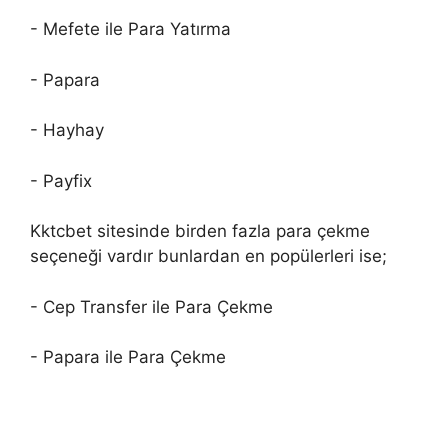
- Mefete ile Para Yatırma
- Papara
- Hayhay
- Payfix
Kktcbet sitesinde birden fazla para çekme
seçeneği vardır bunlardan en popülerleri ise;
- Cep Transfer ile Para Çekme
- Papara ile Para Çekme