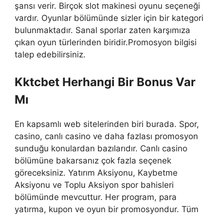
şansı verir. Birçok slot makinesi oyunu seçeneği
vardır. Oyunlar bölümünde sizler için bir kategori
bulunmaktadır. Sanal sporlar zaten karşımıza
çıkan oyun türlerinden biridir.Promosyon bilgisi
talep edebilirsiniz.
Kktcbet Herhangi Bir Bonus Var
Mı
En kapsamlı web sitelerinden biri burada. Spor,
casino, canlı casino ve daha fazlası promosyon
sunduğu konulardan bazılarıdır. Canlı casino
bölümüne bakarsanız çok fazla seçenek
göreceksiniz. Yatırım Aksiyonu, Kaybetme
Aksiyonu ve Toplu Aksiyon spor bahisleri
bölümünde mevcuttur. Her program, para
yatırma, kupon ve oyun bir promosyondur. Tüm