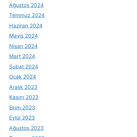
Ağustos 2024
Temmuz 2024
Haziran 2024
Mayıs 2024
Nisan 2024
Mart 2024
Şubat 2024
Ocak 2024
Aralık 2023
Kasım 2023
Ekim 2023
Eylül 2023
Ağustos 2023