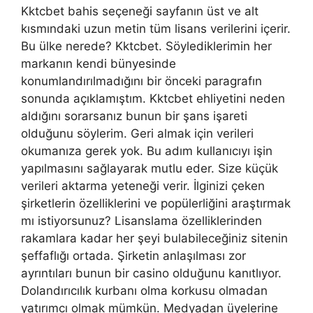
Kktcbet bahis seçeneği sayfanın üst ve alt
kısmındaki uzun metin tüm lisans verilerini içerir.
Bu ülke nerede? Kktcbet. Söylediklerimin her
markanın kendi bünyesinde
konumlandırılmadığını bir önceki paragrafın
sonunda açıklamıştım. Kktcbet ehliyetini neden
aldığını sorarsanız bunun bir şans işareti
olduğunu söylerim. Geri almak için verileri
okumanıza gerek yok. Bu adım kullanıcıyı işin
yapılmasını sağlayarak mutlu eder. Size küçük
verileri aktarma yeteneği verir. İlginizi çeken
şirketlerin özelliklerini ve popülerliğini araştırmak
mı istiyorsunuz? Lisanslama özelliklerinden
rakamlara kadar her şeyi bulabileceğiniz sitenin
şeffaflığı ortada. Şirketin anlaşılması zor
ayrıntıları bunun bir casino olduğunu kanıtlıyor.
Dolandırıcılık kurbanı olma korkusu olmadan
yatırımcı olmak mümkün. Medyadan üyelerine