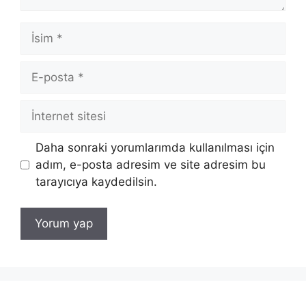
İsim
E-
posta
İnternet
sitesi
Daha sonraki yorumlarımda kullanılması için
adım, e-posta adresim ve site adresim bu
tarayıcıya kaydedilsin.