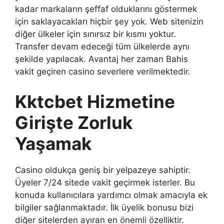
kadar markaların şeffaf olduklarını göstermek
için saklayacakları hiçbir şey yok. Web sitenizin
diğer ülkeler için sınırsız bir kısmı yoktur.
Transfer devam edeceği tüm ülkelerde aynı
şekilde yapılacak. Avantaj her zaman Bahis
vakit geçiren casino severlere verilmektedir.
Kktcbet Hizmetine
Girişte Zorluk
Yaşamak
Casino oldukça geniş bir yelpazeye sahiptir.
Üyeler 7/24 sitede vakit geçirmek isterler. Bu
konuda kullanıcılara yardımcı olmak amacıyla ek
bilgiler sağlanmaktadır. İlk üyelik bonusu bizi
diğer sitelerden ayıran en önemli özelliktir.