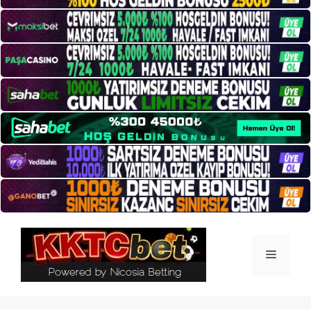
İçeriğe
atla
Menü