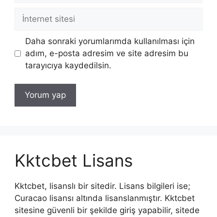
İnternet
sitesi
Daha sonraki yorumlarımda kullanılması için
adım, e-posta adresim ve site adresim bu
tarayıcıya kaydedilsin.
Kktcbet Lisans
Kktcbet, lisanslı bir sitedir. Lisans bilgileri ise;
Curacao lisansı altında lisanslanmıştır. Kktcbet
sitesine güvenli bir şekilde giriş yapabilir, sitede