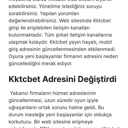
edebilirsiniz. Yönetime istediğiniz soruyu
sorabilirsiniz. Yapılan yorumları
değerlendirebilirsiniz. Web sitesinde Kktcbet
girişi ile erişilebilen iletişim kanalları
bulunmaktadır. Tüm şirket iletişim kanallarına
ulaşmak kolaydır. Kktcbet yayın hayatı, mobil
giriş adresinin güncellenmesinden etkilenmedi.
Oyuna yeni başlayanlar firmanın adresini neden
güncellediğini merak ediyor.
Kktcbet Adresini Değiştirdi
Yabancı firmaların hizmet adreslerinin
güncellenmesi, uzun süredir oyun işiyle
uğraşanların ortak sorunu haline geldi. Bu
durum mesleğe yeni başlayanlar için oldukça
korkutucu. Bir web sitesine erişmeye