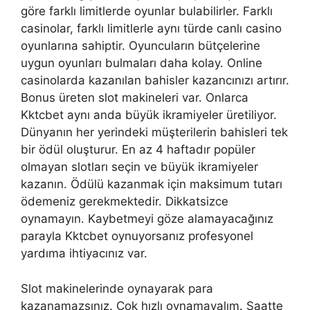
göre farklı limitlerde oyunlar bulabilirler. Farklı
casinolar, farklı limitlerle aynı türde canlı casino
oyunlarına sahiptir. Oyuncuların bütçelerine
uygun oyunları bulmaları daha kolay. Online
casinolarda kazanılan bahisler kazancınızı artırır.
Bonus üreten slot makineleri var. Onlarca
Kktcbet aynı anda büyük ikramiyeler üretiliyor.
Dünyanın her yerindeki müşterilerin bahisleri tek
bir ödül oluşturur. En az 4 haftadır popüler
olmayan slotları seçin ve büyük ikramiyeler
kazanın. Ödülü kazanmak için maksimum tutarı
ödemeniz gerekmektedir. Dikkatsizce
oynamayın. Kaybetmeyi göze alamayacağınız
parayla Kktcbet oynuyorsanız profesyonel
yardıma ihtiyacınız var.
Slot makinelerinde oynayarak para
kazanamazsınız. Çok hızlı oynamayalım. Saatte