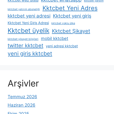
kktcbet web sitesi
kktcbet yardım
Kktcbet Yeni Adres
kktcbet yatırım aboneliği
kktcbet yeni adresi
Kktcbet yeni giriş
Kktcbet Yeni Giriş Adresi
kktcbet çoklu ülke
Kktcbet üyelik
Kktcbet Şikayet
mobil kktcbet
kktcbet şikayet bilgileri
twitter kktcbet
yeni adresi kktcbet
yeni giris kktcbet
Arşivler
Temmuz 2026
Haziran 2026
Ekim 2025