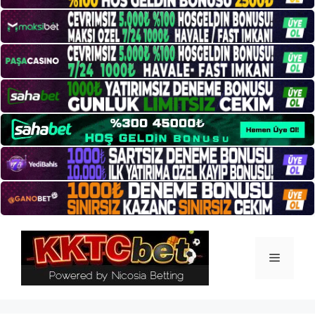
İçeriğe
atla
Menü