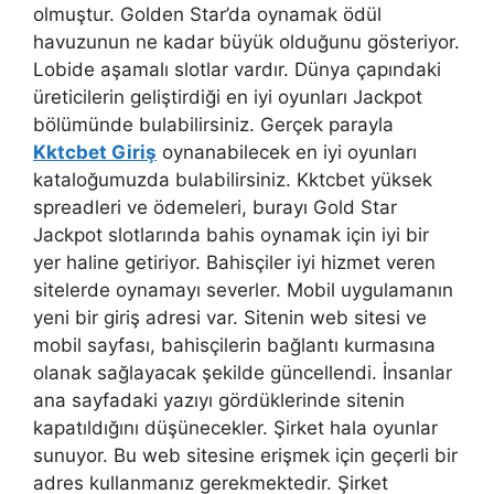
olmuştur. Golden Star’da oynamak ödül
havuzunun ne kadar büyük olduğunu gösteriyor.
Lobide aşamalı slotlar vardır. Dünya çapındaki
üreticilerin geliştirdiği en iyi oyunları Jackpot
bölümünde bulabilirsiniz. Gerçek parayla
Kktcbet Giriş
oynanabilecek en iyi oyunları
kataloğumuzda bulabilirsiniz. Kktcbet yüksek
spreadleri ve ödemeleri, burayı Gold Star
Jackpot slotlarında bahis oynamak için iyi bir
yer haline getiriyor. Bahisçiler iyi hizmet veren
sitelerde oynamayı severler. Mobil uygulamanın
yeni bir giriş adresi var. Sitenin web sitesi ve
mobil sayfası, bahisçilerin bağlantı kurmasına
olanak sağlayacak şekilde güncellendi. İnsanlar
ana sayfadaki yazıyı gördüklerinde sitenin
kapatıldığını düşünecekler. Şirket hala oyunlar
sunuyor. Bu web sitesine erişmek için geçerli bir
adres kullanmanız gerekmektedir. Şirket