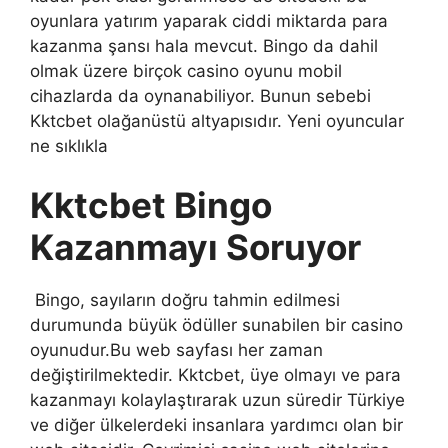
oyunlara yatırım yaparak ciddi miktarda para
kazanma şansı hala mevcut. Bingo da dahil
olmak üzere birçok casino oyunu mobil
cihazlarda da oynanabiliyor. Bunun sebebi
Kktcbet olağanüstü altyapısıdır. Yeni oyuncular
ne sıklıkla
Kktcbet Bingo
Kazanmayı Soruyor
Bingo, sayıların doğru tahmin edilmesi
durumunda büyük ödüller sunabilen bir casino
oyunudur.Bu web sayfası her zaman
değiştirilmektedir. Kktcbet, üye olmayı ve para
kazanmayı kolaylaştırarak uzun süredir Türkiye
ve diğer ülkelerdeki insanlara yardımcı olan bir