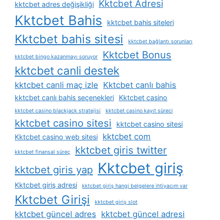
Kktcbet Adresi
kktcbet adres değişikliği
Kktcbet Bahis
kktcbet bahis siteleri
Kktcbet bahis sitesi
kktcbet bağlantı sorunları
Kktcbet Bonus
kktcbet bingo kazanmayı soruyor
kktcbet canli destek
kktcbet canli maç izle
Kktcbet canlı bahis
kktcbet canlı bahis seçenekleri
Kktcbet casino
kktcbet casino blackjack stratejisi
kktcbet casino kayıt süreci
kktcbet casino sitesi
kktcbet casino sitesi
kktcbet com
Kktcbet casino web sitesi
kktcbet giris twitter
kktcbet finansal süreç
Kktcbet giriş
kktcbet giris yap
Kktcbet giriş adresi
kktcbet giriş hangi belgelere i̇htiyacım var
Kktcbet Girişi
kktcbet giriş slot
kktcbet güncel adres
kktcbet güncel adresi