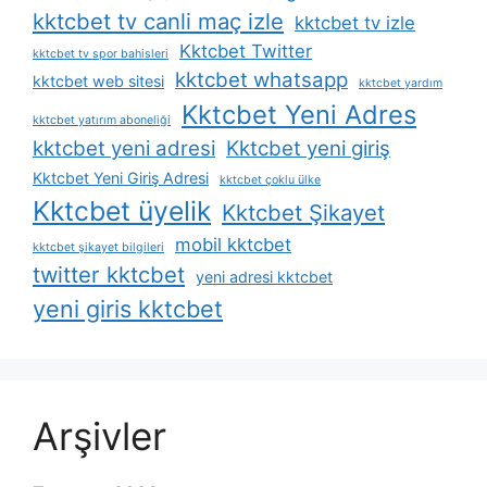
kktcbet tv canli maç izle
kktcbet tv izle
Kktcbet Twitter
kktcbet tv spor bahisleri
kktcbet whatsapp
kktcbet web sitesi
kktcbet yardım
Kktcbet Yeni Adres
kktcbet yatırım aboneliği
kktcbet yeni adresi
Kktcbet yeni giriş
Kktcbet Yeni Giriş Adresi
kktcbet çoklu ülke
Kktcbet üyelik
Kktcbet Şikayet
mobil kktcbet
kktcbet şikayet bilgileri
twitter kktcbet
yeni adresi kktcbet
yeni giris kktcbet
Arşivler