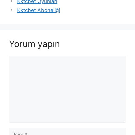
Kktcbet Oyunları
Kktcbet Aboneliği
Yorum yapın
Yorum
İsim