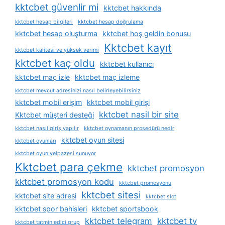
kktcbet güvenlir mi
kktcbet hakkında
kktcbet hesap bilgileri
kktcbet hesap doğrulama
kktcbet hesap oluşturma
kktcbet hoş geldin bonusu
Kktcbet kayıt
kktcbet kalitesi ve yüksek verimi
kktcbet kaç oldu
kktcbet kullanıcı
kktcbet maç izle
kktcbet maç izleme
kktcbet mevcut adresinizi nasıl belirleyebilirsiniz
kktcbet mobil erişim
kktcbet mobil girişi
kktcbet nasil bir site
Kktcbet müşteri desteği
kktcbet nasıl giriş yapılır
kktcbet oynamanın prosedürü nedir
kktcbet oyun sitesi
kktcbet oyunları
kktcbet oyun yelpazesi sunuyor
Kktcbet para çekme
kktcbet promosyon
kktcbet promosyon kodu
kktcbet promosyonu
kktcbet sitesi
kktcbet site adresi
kktcbet slot
kktcbet spor bahisleri
kktcbet sportsbook
kktcbet telegram
kktcbet tv
kktcbet tatmin edici grup