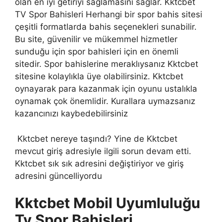
olan en iyi getiriyi sağlamasını sağlar. Kktcbet
TV Spor Bahisleri Herhangi bir spor bahis sitesi
çeşitli formatlarda bahis seçenekleri sunabilir.
Bu site, güvenilir ve mükemmel hizmetler
sunduğu için spor bahisleri için en önemli
sitedir. Spor bahislerine meraklıysanız Kktcbet
sitesine kolaylıkla üye olabilirsiniz. Kktcbet
oynayarak para kazanmak için oyunu ustalıkla
oynamak çok önemlidir. Kurallara uymazsanız
kazancınızı kaybedebilirsiniz
Kktcbet nereye taşındı? Yine de Kktcbet
mevcut giriş adresiyle ilgili sorun devam etti.
Kktcbet sık sık adresini değiştiriyor ve giriş
adresini güncelliyordu
Kktcbet Mobil Uyumluluğu
Tv Spor Bahisleri