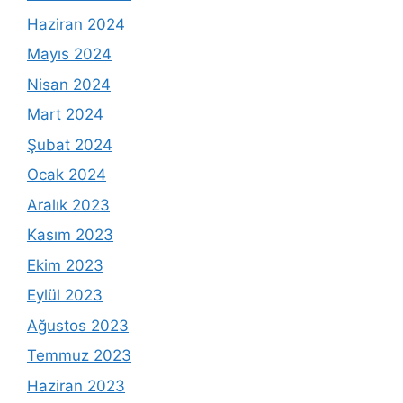
Haziran 2024
Mayıs 2024
Nisan 2024
Mart 2024
Şubat 2024
Ocak 2024
Aralık 2023
Kasım 2023
Ekim 2023
Eylül 2023
Ağustos 2023
Temmuz 2023
Haziran 2023