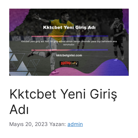
Kktcbet Yeni Giriş
Adı
Mayıs 20, 2023
Yazarı:
admin