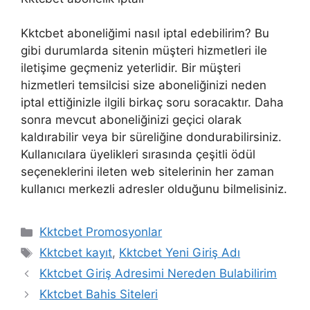
Kktcbet aboneliğimi nasıl iptal edebilirim? Bu
gibi durumlarda sitenin müşteri hizmetleri ile
iletişime geçmeniz yeterlidir. Bir müşteri
hizmetleri temsilcisi size aboneliğinizi neden
iptal ettiğinizle ilgili birkaç soru soracaktır. Daha
sonra mevcut aboneliğinizi geçici olarak
kaldırabilir veya bir süreliğine dondurabilirsiniz.
Kullanıcılara üyelikleri sırasında çeşitli ödül
seçeneklerini ileten web sitelerinin her zaman
kullanıcı merkezli adresler olduğunu bilmelisiniz.
Kategoriler
Kktcbet Promosyonlar
Etiketler
Kktcbet kayıt
,
Kktcbet Yeni Giriş Adı
Kktcbet Giriş Adresimi Nereden Bulabilirim
Kktcbet Bahis Siteleri