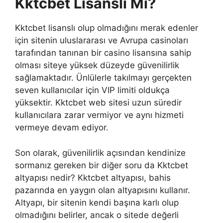
Kktcbet Lisanslı Mı?
Kktcbet lisanslı olup olmadığını merak edenler
için sitenin uluslararası ve Avrupa casinoları
tarafından tanınan bir casino lisansına sahip
olması siteye yüksek düzeyde güvenilirlik
sağlamaktadır. Ünlülerle takılmayı gerçekten
seven kullanıcılar için VIP limiti oldukça
yüksektir. Kktcbet web sitesi uzun süredir
kullanıcılara zarar vermiyor ve aynı hizmeti
vermeye devam ediyor.
Son olarak, güvenilirlik açısından kendinize
sormanız gereken bir diğer soru da Kktcbet
altyapısı nedir? Kktcbet altyapısı, bahis
pazarında en yaygın olan altyapısını kullanır.
Altyapı, bir sitenin kendi başına karlı olup
olmadığını belirler, ancak o sitede değerli