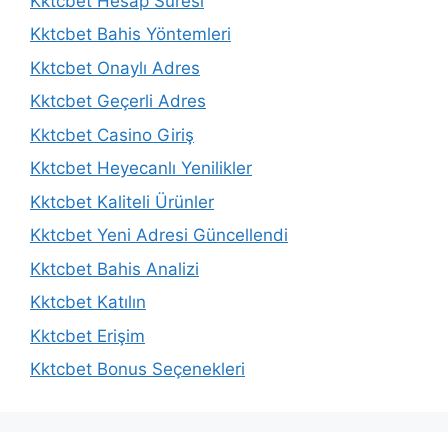
Kktcbet Hesap Süresi
Kktcbet Bahis Yöntemleri
Kktcbet Onaylı Adres
Kktcbet Geçerli Adres
Kktcbet Casino Giriş
Kktcbet Heyecanlı Yenilikler
Kktcbet Kaliteli Ürünler
Kktcbet Yeni Adresi Güncellendi
Kktcbet Bahis Analizi
Kktcbet Katılın
Kktcbet Erişim
Kktcbet Bonus Seçenekleri