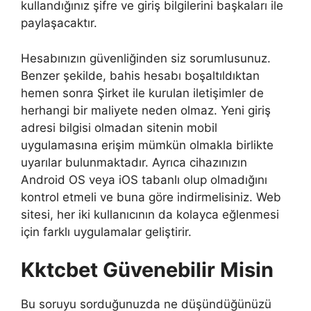
kullandığınız şifre ve giriş bilgilerini başkaları ile
paylaşacaktır.
Hesabınızın güvenliğinden siz sorumlusunuz.
Benzer şekilde, bahis hesabı boşaltıldıktan
hemen sonra Şirket ile kurulan iletişimler de
herhangi bir maliyete neden olmaz. Yeni giriş
adresi bilgisi olmadan sitenin mobil
uygulamasına erişim mümkün olmakla birlikte
uyarılar bulunmaktadır. Ayrıca cihazınızın
Android OS veya iOS tabanlı olup olmadığını
kontrol etmeli ve buna göre indirmelisiniz. Web
sitesi, her iki kullanıcının da kolayca eğlenmesi
için farklı uygulamalar geliştirir.
Kktcbet Güvenebilir Misin
Bu soruyu sorduğunuzda ne düşündüğünüzü