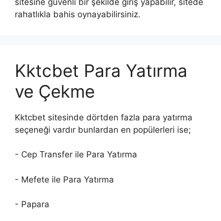
sitesine güvenli bir şekilde giriş yapabilir, sitede
rahatlıkla bahis oynayabilirsiniz.
Kktcbet Para Yatırma
ve Çekme
Kktcbet sitesinde dörtden fazla para yatırma
seçeneği vardır bunlardan en popülerleri ise;
- Cep Transfer ile Para Yatırma
- Mefete ile Para Yatırma
- Papara