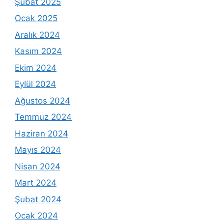
Şubat 2025
Ocak 2025
Aralık 2024
Kasım 2024
Ekim 2024
Eylül 2024
Ağustos 2024
Temmuz 2024
Haziran 2024
Mayıs 2024
Nisan 2024
Mart 2024
Şubat 2024
Ocak 2024