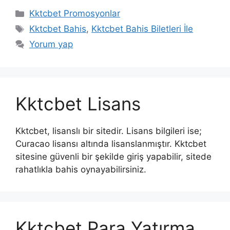
Kategoriler
Kktcbet Promosyonlar
Etiketler
Kktcbet Bahis
,
Kktcbet Bahis Biletleri İle
Yorum yap
Kktcbet Lisans
Kktcbet, lisanslı bir sitedir. Lisans bilgileri ise;
Curacao lisansı altında lisanslanmıştır. Kktcbet
sitesine güvenli bir şekilde giriş yapabilir, sitede
rahatlıkla bahis oynayabilirsiniz.
Kktcbet Para Yatırma