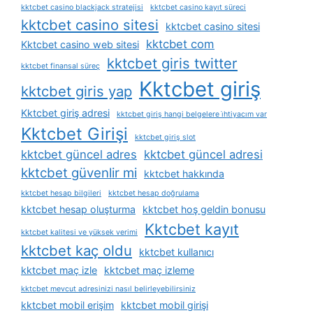
kktcbet casino blackjack stratejisi
kktcbet casino kayıt süreci
kktcbet casino sitesi
kktcbet casino sitesi
kktcbet com
Kktcbet casino web sitesi
kktcbet giris twitter
kktcbet finansal süreç
Kktcbet giriş
kktcbet giris yap
Kktcbet giriş adresi
kktcbet giriş hangi belgelere i̇htiyacım var
Kktcbet Girişi
kktcbet giriş slot
kktcbet güncel adres
kktcbet güncel adresi
kktcbet güvenlir mi
kktcbet hakkında
kktcbet hesap bilgileri
kktcbet hesap doğrulama
kktcbet hesap oluşturma
kktcbet hoş geldin bonusu
Kktcbet kayıt
kktcbet kalitesi ve yüksek verimi
kktcbet kaç oldu
kktcbet kullanıcı
kktcbet maç izle
kktcbet maç izleme
kktcbet mevcut adresinizi nasıl belirleyebilirsiniz
kktcbet mobil erişim
kktcbet mobil girişi