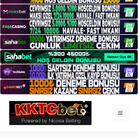
İçeriğe
atla
Menü