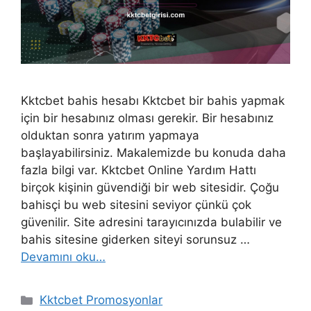
Kktcbet bahis hesabı Kktcbet bir bahis yapmak
için bir hesabınız olması gerekir. Bir hesabınız
olduktan sonra yatırım yapmaya
başlayabilirsiniz. Makalemizde bu konuda daha
fazla bilgi var. Kktcbet Online Yardım Hattı
birçok kişinin güvendiği bir web sitesidir. Çoğu
bahisçi bu web sitesini seviyor çünkü çok
güvenilir. Site adresini tarayıcınızda bulabilir ve
bahis sitesine giderken siteyi sorunsuz …
Devamını oku…
Kategoriler
Kktcbet Promosyonlar