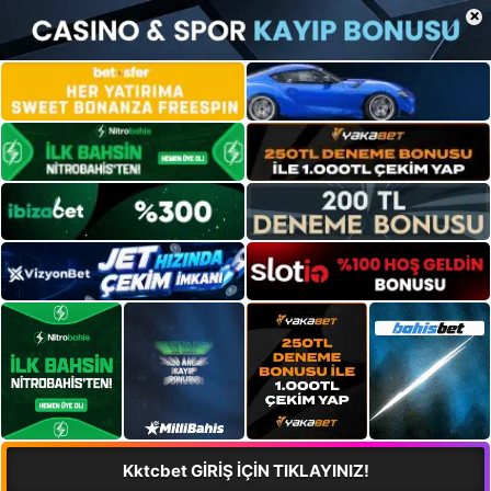
×
Kktcbet GİRİŞ İÇİN TIKLAYINIZ!