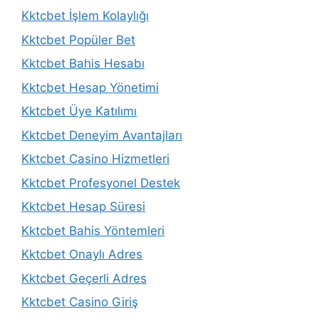
Kktcbet İşlem Kolaylığı
Kktcbet Popüler Bet
Kktcbet Bahis Hesabı
Kktcbet Hesap Yönetimi
Kktcbet Üye Katılımı
Kktcbet Deneyim Avantajları
Kktcbet Casino Hizmetleri
Kktcbet Profesyonel Destek
Kktcbet Hesap Süresi
Kktcbet Bahis Yöntemleri
Kktcbet Onaylı Adres
Kktcbet Geçerli Adres
Kktcbet Casino Giriş