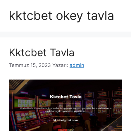
kktcbet okey tavla
Kktcbet Tavla
Temmuz 15, 2023
Yazarı:
admin