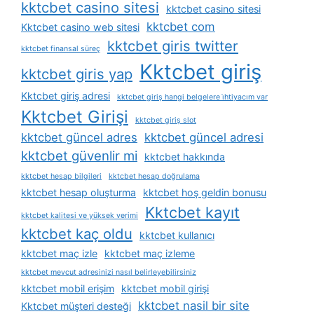
kktcbet casino sitesi
kktcbet casino sitesi
kktcbet com
Kktcbet casino web sitesi
kktcbet giris twitter
kktcbet finansal süreç
Kktcbet giriş
kktcbet giris yap
Kktcbet giriş adresi
kktcbet giriş hangi belgelere i̇htiyacım var
Kktcbet Girişi
kktcbet giriş slot
kktcbet güncel adres
kktcbet güncel adresi
kktcbet güvenlir mi
kktcbet hakkında
kktcbet hesap bilgileri
kktcbet hesap doğrulama
kktcbet hesap oluşturma
kktcbet hoş geldin bonusu
Kktcbet kayıt
kktcbet kalitesi ve yüksek verimi
kktcbet kaç oldu
kktcbet kullanıcı
kktcbet maç izle
kktcbet maç izleme
kktcbet mevcut adresinizi nasıl belirleyebilirsiniz
kktcbet mobil erişim
kktcbet mobil girişi
kktcbet nasil bir site
Kktcbet müşteri desteği