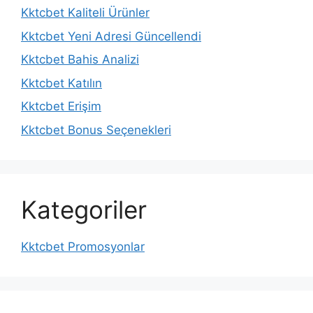
Kktcbet Kaliteli Ürünler
Kktcbet Yeni Adresi Güncellendi
Kktcbet Bahis Analizi
Kktcbet Katılın
Kktcbet Erişim
Kktcbet Bonus Seçenekleri
Kategoriler
Kktcbet Promosyonlar