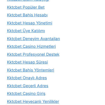
Kktcbet Popüler Bet
Kktcbet Bahis Hesabı
Kktcbet Hesap Yönetimi
Kktcbet Üye Katılımı
Kktcbet Deneyim Avantajları
Kktcbet Casino Hizmetleri
Kktcbet Profesyonel Destek
Kktcbet Hesap Süresi
Kktcbet Bahis Yöntemleri
Kktcbet Onaylı Adres
Kktcbet Geçerli Adres
Kktcbet Casino Giriş
Kktcbet Heyecanlı Yenilikler