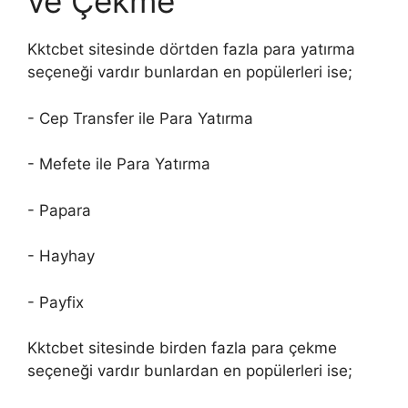
ve Çekme
Kktcbet sitesinde dörtden fazla para yatırma
seçeneği vardır bunlardan en popülerleri ise;
- Cep Transfer ile Para Yatırma
- Mefete ile Para Yatırma
- Papara
- Hayhay
- Payfix
Kktcbet sitesinde birden fazla para çekme
seçeneği vardır bunlardan en popülerleri ise;