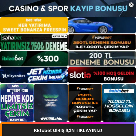
×
Kktcbet GİRİŞ İÇİN TIKLAYINIZ!