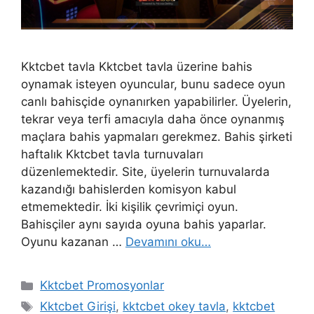
Kktcbet tavla Kktcbet tavla üzerine bahis
oynamak isteyen oyuncular, bunu sadece oyun
canlı bahisçide oynanırken yapabilirler. Üyelerin,
tekrar veya terfi amacıyla daha önce oynanmış
maçlara bahis yapmaları gerekmez. Bahis şirketi
haftalık Kktcbet tavla turnuvaları
düzenlemektedir. Site, üyelerin turnuvalarda
kazandığı bahislerden komisyon kabul
etmemektedir. İki kişilik çevrimiçi oyun.
Bahisçiler aynı sayıda oyuna bahis yaparlar.
Oyunu kazanan …
Devamını oku…
Kategoriler
Kktcbet Promosyonlar
Etiketler
Kktcbet Girişi
,
kktcbet okey tavla
,
kktcbet