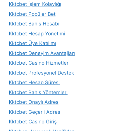
Kktcbet İşlem Kolaylığı
Kktcbet Popüler Bet
Kktcbet Bahis Hesabı
Kktcbet Hesap Yönetimi
Kktcbet Üye Katılımı
Kktcbet Deneyim Avantajları
Kktcbet Casino Hizmetleri
Kktcbet Profesyonel Destek
Kktcbet Hesap Süresi
Kktcbet Bahis Yöntemleri
Kktcbet Onaylı Adres
Kktcbet Geçerli Adres
Kktcbet Casino Giriş