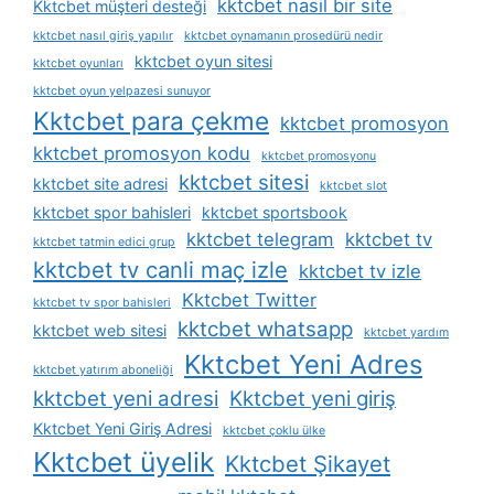
kktcbet nasil bir site
Kktcbet müşteri desteği
kktcbet nasıl giriş yapılır
kktcbet oynamanın prosedürü nedir
kktcbet oyun sitesi
kktcbet oyunları
kktcbet oyun yelpazesi sunuyor
Kktcbet para çekme
kktcbet promosyon
kktcbet promosyon kodu
kktcbet promosyonu
kktcbet sitesi
kktcbet site adresi
kktcbet slot
kktcbet spor bahisleri
kktcbet sportsbook
kktcbet telegram
kktcbet tv
kktcbet tatmin edici grup
kktcbet tv canli maç izle
kktcbet tv izle
Kktcbet Twitter
kktcbet tv spor bahisleri
kktcbet whatsapp
kktcbet web sitesi
kktcbet yardım
Kktcbet Yeni Adres
kktcbet yatırım aboneliği
kktcbet yeni adresi
Kktcbet yeni giriş
Kktcbet Yeni Giriş Adresi
kktcbet çoklu ülke
Kktcbet üyelik
Kktcbet Şikayet