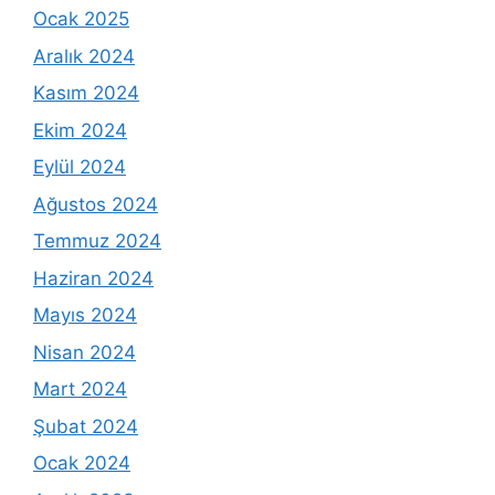
Ocak 2025
Aralık 2024
Kasım 2024
Ekim 2024
Eylül 2024
Ağustos 2024
Temmuz 2024
Haziran 2024
Mayıs 2024
Nisan 2024
Mart 2024
Şubat 2024
Ocak 2024