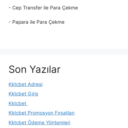
- Cep Transfer ile Para Çekme
- Papara ile Para Çekme
Son Yazılar
Kktcbet Adresi
Kktcbet Giriş
Kktcbet
Kktcbet Promosyon Fırsatları
Kktcbet Ödeme Yöntemleri