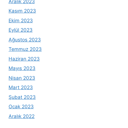
Aralık 2023
Kasım 2023
Ekim 2023
Eylül 2023
Ağustos 2023
Temmuz 2023
Haziran 2023
Mayıs 2023
Nisan 2023
Mart 2023
Şubat 2023
Ocak 2023
Aralık 2022