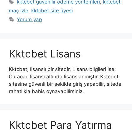
Etiketler
kktcbet güvenilir ödeme yöntemleri
,
kktcbet
maç izle
,
kktcbet site üyesi
Yorum yap
Kktcbet Lisans
Kktcbet, lisanslı bir sitedir. Lisans bilgileri ise;
Curacao lisansı altında lisanslanmıştır. Kktcbet
sitesine güvenli bir şekilde giriş yapabilir, sitede
rahatlıkla bahis oynayabilirsiniz.
Kktcbet Para Yatırma