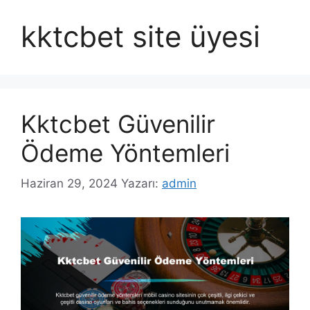
kktcbet site üyesi
Kktcbet Güvenilir
Ödeme Yöntemleri
Haziran 29, 2024
Yazarı:
admin